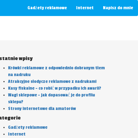
Gadżety reklamowe
Internet
Napisz do mnie
statnie wpisy
Krówki reklamowe z odpowiednio dobranym tłem
na nadruku
Atrakcyjne słodycze reklamowe z nadrukami
Kasy fiskalne – co robić w przypadku ich awarii?
Wagi sklepowe – jak dopasować je do profilu
sklepu?
Strony internetowe dla amatorów
ategorie
Gadżety reklamowe
Internet