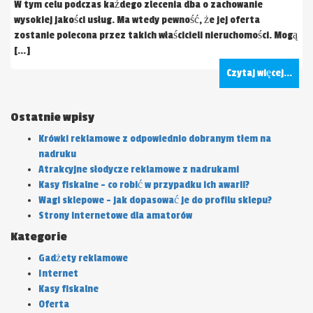
W tym celu podczas każdego zlecenia dba o zachowanie
wysokiej jakości usług. Ma wtedy pewność, że jej oferta
zostanie polecona przez takich właścicieli nieruchomości. Mogą
[…]
Czytaj więcej...
Ostatnie wpisy
Krówki reklamowe z odpowiednio dobranym tłem na
nadruku
Atrakcyjne słodycze reklamowe z nadrukami
Kasy fiskalne – co robić w przypadku ich awarii?
Wagi sklepowe – jak dopasować je do profilu sklepu?
Strony internetowe dla amatorów
Kategorie
Gadżety reklamowe
Internet
Kasy fiskalne
Oferta