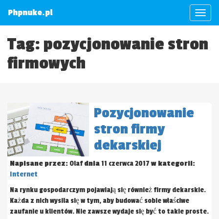
Phpnuke.pl
Tag: pozycjonowanie stron
firmowych
Pozycjonowanie
stron firmy
dekarskiej
Napisane przez:
Olaf
dnia
11 czerwca 2017
w kategorii:
Internet
Na rynku gospodarczym pojawiają się również firmy dekarskie.
Każda z nich wysila się w tym, aby budować sobie właściwe
zaufanie u klientów. Nie zawsze wydaje się być to takie proste.