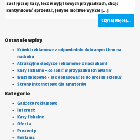
zastępczej kasy, lecz w wyjątkowych przypadkach, chcąc
kontynuować sprzedaż, jedyne możliwe wyjście […]
Czytaj więcej...
Ostatnie wpisy
Krówki reklamowe z odpowiednio dobranym tłem na
nadruku
Atrakcyjne słodycze reklamowe z nadrukami
Kasy fiskalne – co robić w przypadku ich awarii?
Wagi sklepowe – jak dopasować je do profilu sklepu?
Strony internetowe dla amatorów
Kategorie
Gadżety reklamowe
Internet
Kasy fiskalne
Oferta
Prezenty
Reklama